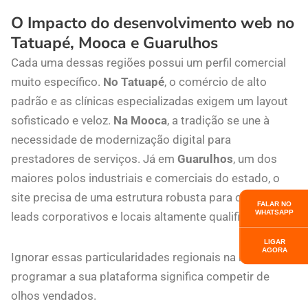
O Impacto do desenvolvimento web no
Tatuapé, Mooca e Guarulhos
Cada uma dessas regiões possui um perfil comercial
muito específico.
No Tatuapé
, o comércio de alto
padrão e as clínicas especializadas exigem um layout
sofisticado e veloz.
Na Mooca
, a tradição se une à
necessidade de modernização digital para
prestadores de serviços. Já em
Guarulhos
, um dos
maiores polos industriais e comerciais do estado, o
site precisa de uma estrutura robusta para capturar
FALAR NO
WHATSAPP
leads corporativos e locais altamente qualificados.
LIGAR
AGORA
Ignorar essas particularidades regionais na hora de
programar a sua plataforma significa competir de
olhos vendados.