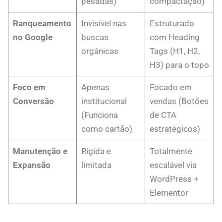
pesadas)
compactação)
Ranqueamento
Invisível nas
Estruturado
no Google
buscas
com Heading
orgânicas
Tags (H1, H2,
H3) para o topo
Foco em
Apenas
Focado em
Conversão
institucional
vendas (Botões
(Funciona
de CTA
como cartão)
estratégicos)
Manutenção e
Rígida e
Totalmente
Expansão
limitada
escalável via
WordPress +
Elementor