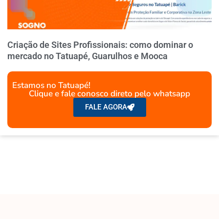
Criação de Sites Profissionais: como dominar o
mercado no Tatuapé, Guarulhos e Mooca
Estamos no Tatuapé!
Clique e fale conosco direto pelo whatsapp
FALE AGORA