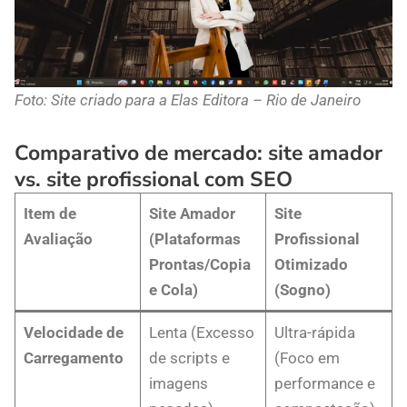
Foto: Site criado para a Elas Editora – Rio de Janeiro
Comparativo de mercado: site amador
vs. site profissional com SEO
Item de
Site Amador
Site
Avaliação
(Plataformas
Profissional
Prontas/Copia
Otimizado
e Cola)
(Sogno)
Velocidade de
Lenta (Excesso
Ultra-rápida
Carregamento
de scripts e
(Foco em
imagens
performance e